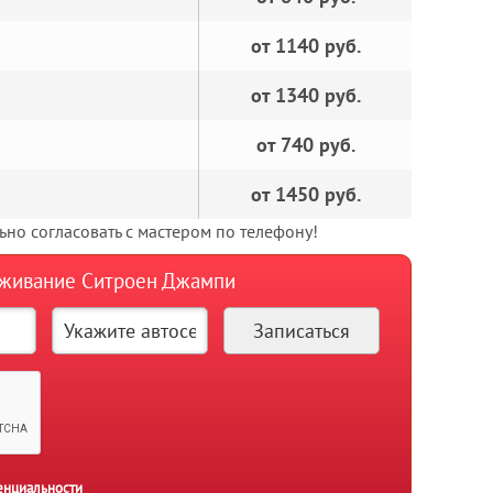
от 1140 руб.
от 1340 руб.
от 740 руб.
от 1450 руб.
но согласовать с мастером по телефону!
луживание Ситроен Джампи
енциальности