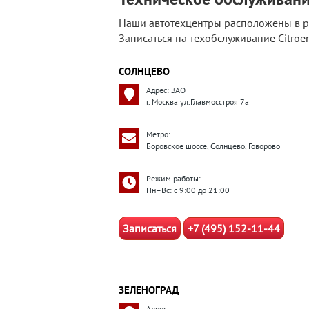
Наши автотехцентры расположены в ра
Записаться на техобслуживание Citroe
СОЛНЦЕВО
Адрес: ЗАО
г. Москва ул.Главмосстроя 7а
Метро:
Боровское шоссе, Солнцево, Говорово
Режим работы:
Пн–Вс: с 9:00 до 21:00
Записаться
+7 (495) 152-11-44
ЗЕЛЕНОГРАД
Адрес: