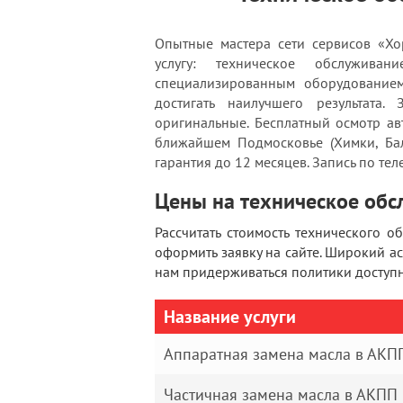
Опытные мастера сети сервисов «Хо
услугу: техническое обслужива
специализированным оборудованием
достигать наилучшего результата
оригинальные. Бесплатный осмотр ав
ближайшем Подмосковье (Химки, Бал
гарантия до 12 месяцев. Запись по тел
Цены на техническое обс
Рассчитать стоимость технического 
оформить заявку на сайте. Широкий а
нам придерживаться политики доступн
Название услуги
Аппаратная замена масла в АКП
Частичная замена масла в АКПП