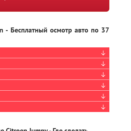
en - Бесплатный осмотр авто по 37
 Citroen Jumpy - Где сделать