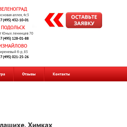
ЗЕЛЕНОГРАД
основая аллея, 4с3
7 (495) 432-10-01
ПОДОЛЬСК
т Юных ленинцев 70
7 (495) 128-01-88
ИЗМАЙЛОВО
иреневый б-р, 83
7 (495) 021-25-26
тра
Отзывы
Контакты
алашихе, Химках