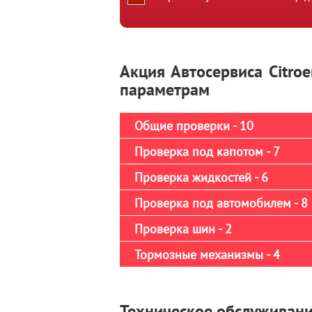
Акция Автосервиса Citro
параметрам
Общие проверки - 10
Проверка под капотом - 7
Проверка жидкостей - 6
Проверка под автомобилем - 8
Проверка шин - 2
Тормозные механизмы - 4
Техническое обслуживание