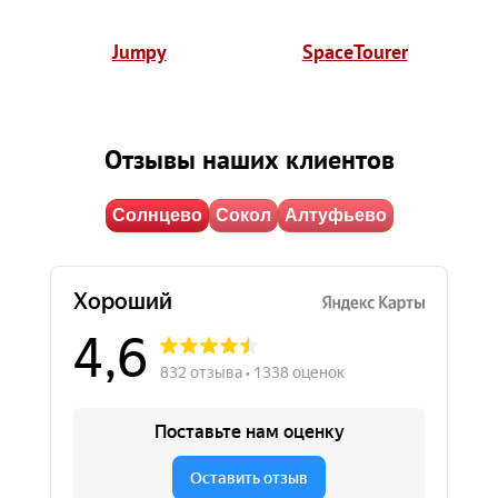
Jumpy
SpaceTourer
Отзывы наших клиентов
Солнцево
Сокол
Алтуфьево