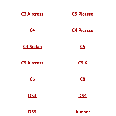
C3 Aircross
C3 Picasso
C4
C4 Picasso
C4 Sedan
C5
C5 Aircross
C5 X
C6
C8
DS3
DS4
DS5
Jumper