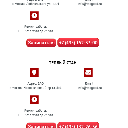
г. Москва Лобачевского ул., 114
info@stogood.ru
Режим работы:
Пн–Вс: с 9:00 до 21:00
+7 (495) 152-33-00
Записаться
ТЕПЛЫЙ СТАН
Адрес: ЗАО
Email:
г. Москва Новоясеневкий пр-кт, 8с1
info@stogood.ru
Режим работы:
Пн–Вс: с 9:00 до 21:00
+7 (495) 132-26-36
Записаться