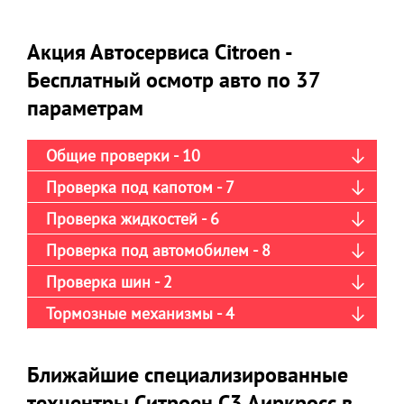
Акция Автосервиса Citroen -
Бесплатный осмотр авто по 37
параметрам
Общие проверки - 10
Проверка под капотом - 7
Проверка жидкостей - 6
Проверка под автомобилем - 8
Проверка шин - 2
Тормозные механизмы - 4
Ближайшие специализированные
техцентры Ситроен С3 Аиркросс в