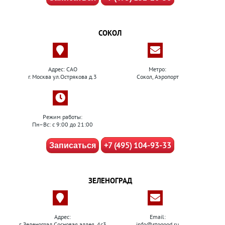
СОКОЛ
Адрес: САО
Метро:
г. Москва ул.Острякова д.3
Сокол, Аэропорт
Режим работы:
Пн–Вс: с 9:00 до 21:00
+7 (495) 104-93-33
Записаться
ЗЕЛЕНОГРАД
Адрес:
Email:
г. Зеленоград Сосновая аллея, 4с3
info@stogood.ru