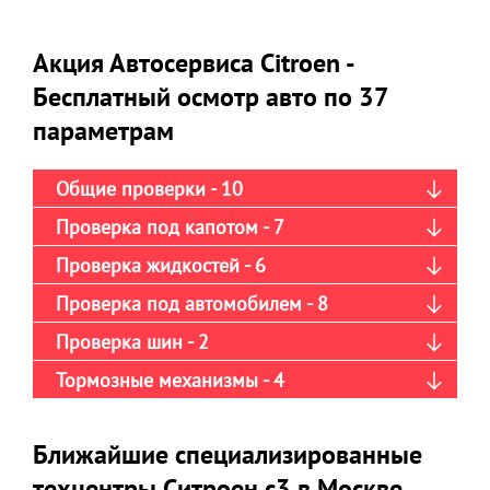
Акция Автосервиса Citroen -
Бесплатный осмотр авто по 37
параметрам
Общие проверки - 10
Проверка под капотом - 7
Проверка жидкостей - 6
Проверка под автомобилем - 8
Проверка шин - 2
Тормозные механизмы - 4
Ближайшие специализированные
техцентры Ситроен с3 в Москве