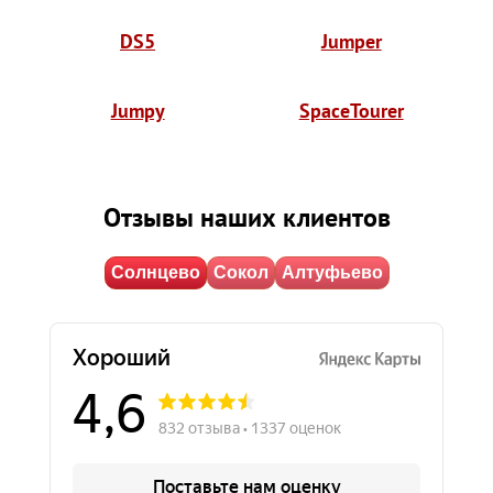
DS5
Jumper
Jumpy
SpaceTourer
Отзывы наших клиентов
Солнцево
Сокол
Алтуфьево