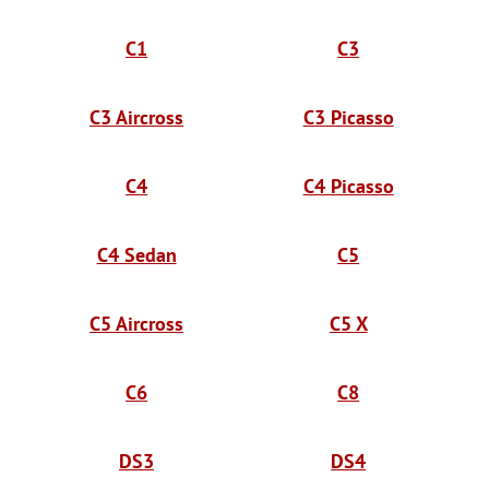
C1
C3
C3 Aircross
C3 Picasso
C4
C4 Picasso
C4 Sedan
C5
C5 Aircross
C5 X
C6
C8
DS3
DS4