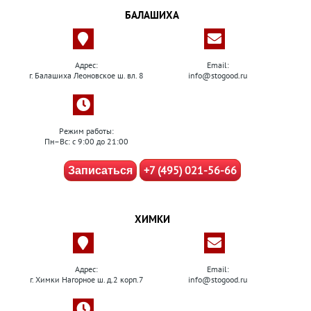
БАЛАШИХА
Адрес:
Email:
г. Балашиха Леоновское ш. вл. 8
info@stogood.ru
Режим работы:
Пн–Вс: с 9:00 до 21:00
+7 (495) 021-56-66
Записаться
ХИМКИ
Адрес:
Email:
г. Химки Нагорное ш. д.2 корп.7
info@stogood.ru