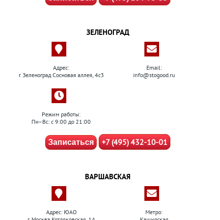
ЗЕЛЕНОГРАД
Адрес:
Email:
г. Зеленоград Сосновая аллея, 4с3
info@stogood.ru
Режим работы:
Пн–Вс: с 9:00 до 21:00
+7 (495) 432-10-01
Записаться
ВАРШАВСКАЯ
Адрес: ЮАО
Метро:
г. Москва Котляковская, 1А
Каширская