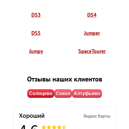
DS3
DS4
DS5
Jumper
Jumpy
SpaceTourer
Отзывы наших клиентов
Солнцево
Сокол
Алтуфьево