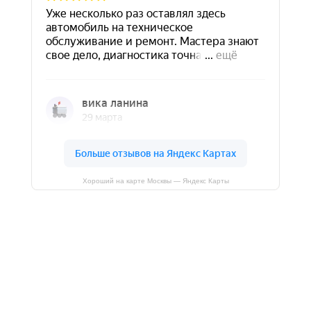
Хороший на карте Москвы — Яндекс Карты