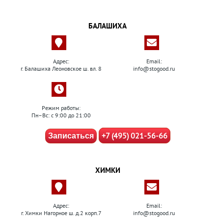
БАЛАШИХА
Адрес:
Email:
г. Балашиха Леоновское ш. вл. 8
info@stogood.ru
Режим работы:
Пн–Вс: с 9:00 до 21:00
+7 (495) 021-56-66
Записаться
ХИМКИ
Адрес:
Email:
г. Химки Нагорное ш. д.2 корп.7
info@stogood.ru