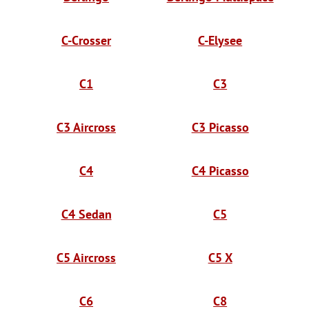
C-Crosser
C-Elysee
C1
C3
C3 Aircross
C3 Picasso
C4
C4 Picasso
C4 Sedan
C5
C5 Aircross
C5 X
C6
C8