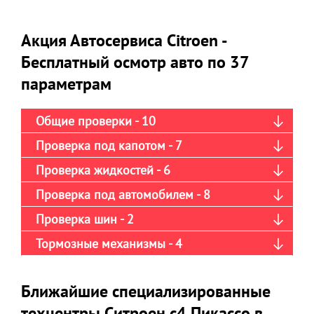
Акция Автосервиса Citroen -
Бесплатный осмотр авто по 37
параметрам
Общие проверки - 10
Проверка под капотом - 7
Проверка жидкостей - 6
Проверка под автомобилем - 8
Проверка шин - 2
Тормозные механизмы - 4
Ближайшие специализированные
техцентры Ситроен с4 Пикассо в