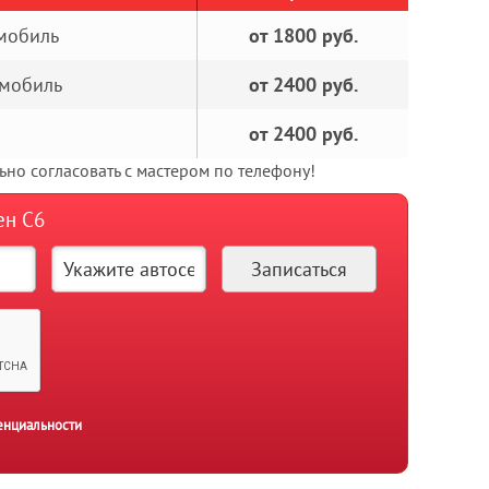
омобиль
от 1800 руб.
омобиль
от 2400 руб.
от 2400 руб.
но согласовать с мастером по телефону!
ен С6
енциальности