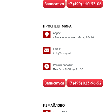
Записаться
+7 (499) 110-53-06
ПРОСПЕКТ МИРА
Адрес:
г. Москва проспект Мира, 96с16
Email:
info@stogood.ru
Режим работы:
Пн–Вс: с 9:00 до 21:00
Записаться
+7 (495) 023-96-52
ИЗМАЙЛОВО