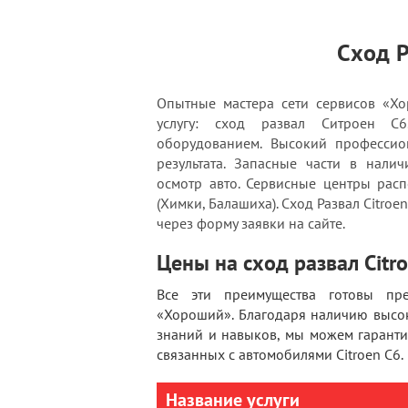
Сход Р
Опытные мастера сети сервисов «Хо
услугу: сход развал Ситроен С6
оборудованием. Высокий профессион
результата. Запасные части в нали
осмотр авто. Сервисные центры рас
(Химки, Балашиха). Сход Развал Citroe
через форму заявки на сайте.
Цены на сход развал Citr
Все эти преимущества готовы пре
«Хороший». Благодаря наличию высо
знаний и навыков, мы можем гарант
связанных с автомобилями Citroen C6.
Название услуги