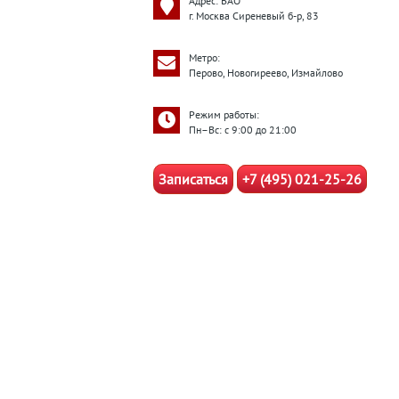
Адрес: ВАО
г. Москва Сиреневый б-р, 83
Метро:
Перово, Новогиреево, Измайлово
Режим работы:
Пн–Вс: с 9:00 до 21:00
Записаться
+7 (495) 021-25-26