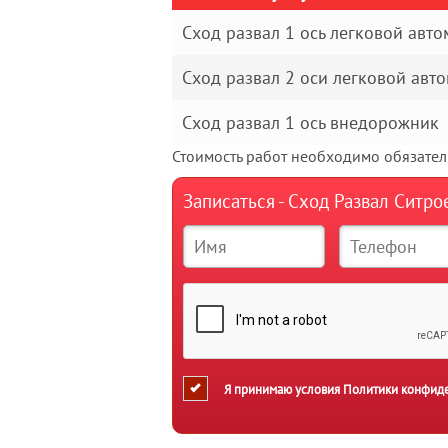
Сход развал 1 ось легковой авт
Сход развал 2 оси легковой авт
Сход развал 1 ось внедорожник
Стоимость работ необходимо обязатель
Записаться - Сход Развал Ситро
Я принимаю условия
Политики конфид