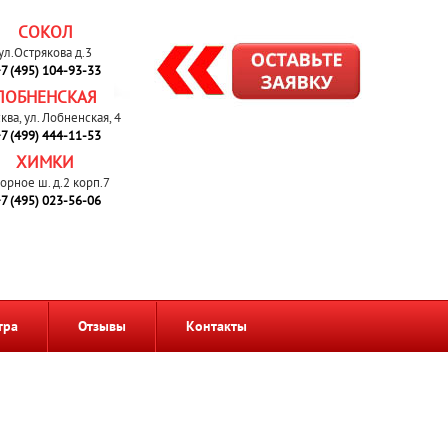
СОКОЛ
ул.Острякова д.3
7 (495) 104-93-33
ЛОБНЕНСКАЯ
сква, ул. Лобненская, 4
7 (499) 444-11-53
ХИМКИ
орное ш. д.2 корп.7
7 (495) 023-56-06
тра
Отзывы
Контакты