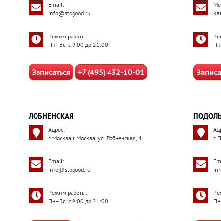
Email:
Ме
info@stogood.ru
Ка
Режим работы:
Ре
Пн–Вс: с 9:00 до 21:00
Пн
Записаться
+7 (495) 432-10-01
Записа
ЛОБНЕНСКАЯ
ПОДОЛ
Адрес:
Ад
г. Москва г. Москва, ул. Лобненская, 4
г.
Email:
Ema
info@stogood.ru
in
Режим работы:
Ре
Пн–Вс: с 9:00 до 21:00
Пн