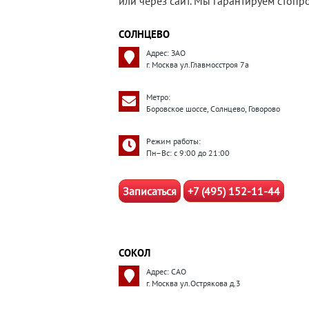
или через сайт. Мы гарантируем стоп
СОЛНЦЕВО
Адрес: ЗАО
г. Москва ул.Главмосстроя 7а
Метро:
Боровское шоссе, Солнцево, Говорово
Режим работы:
Пн–Вс: с 9:00 до 21:00
Записаться
+7 (495) 152-11-44
СОКОЛ
Адрес: САО
г. Москва ул.Острякова д.3