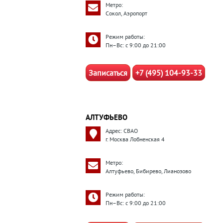
Метро:
Сокол, Аэропорт
Режим работы:
Пн–Вс: с 9:00 до 21:00
Записаться
+7 (495) 104-93-33
АЛТУФЬЕВО
Адрес: СВАО
г. Москва Лобненская 4
Метро:
Алтуфьево, Бибирево, Лианозово
Режим работы:
Пн–Вс: с 9:00 до 21:00