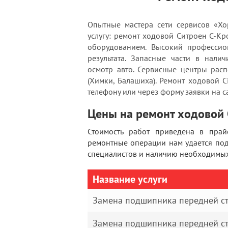
Опытные мастера сети сервисов «Хо
услугу: ремонт ходовой Ситроен С-К
оборудованием. Высокий профессион
результата. Запасные части в нали
осмотр авто. Сервисные центры рас
(Химки, Балашиха). Ремонт ходовой Ci
телефону или через форму заявки на с
Цены на ремонт ходовой C
Стоимость работ приведена в прай
ремонтные операции нам удается по
специалистов и наличию необходимых 
Название услуги
Замена подшипника передней ст
Замена подшипника передней ст