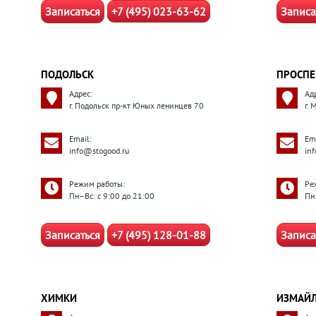
Записаться
+7 (495) 023-63-62
Записа
ПОДОЛЬСК
ПРОСПЕ
Адрес:
Ад
г. Подольск пр-кт Юных ленинцев 70
г.
Email:
Ema
info@stogood.ru
in
Режим работы:
Ре
Пн–Вс: с 9:00 до 21:00
Пн
Записаться
+7 (495) 128-01-88
Записа
ХИМКИ
ИЗМАЙ