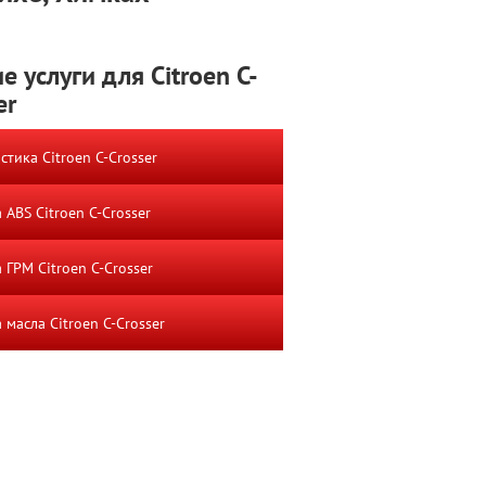
е услуги для Citroen C-
er
стика Citroen C-Crosser
 ABS Citroen C-Crosser
 ГРМ Citroen C-Crosser
 масла Citroen C-Crosser