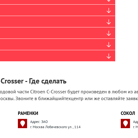
Crosser - Где сделать
довой части Citroen C-Crosser будет произведен в любом из 
сквы. Звоните в ближайшийтехцентр или же оставляйте заявк
РАМЕНКИ
СОКОЛ
Адрес: ЗАО
Ад
г. Москва Лобачевского ул., 114
г. 