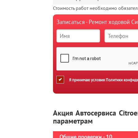
Стоимость работ необходимо обязатель
Записаться - Ремонт ходовой С
Я принимаю условия
Политики конфид
Акция Автосервиса Citro
параметрам
Общие проверки - 10