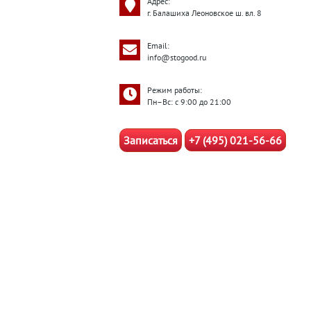
Адрес:
г. Балашиха Леоновское ш. вл. 8
Email:
info@stogood.ru
Режим работы:
Пн–Вс: с 9:00 до 21:00
Записаться
+7 (495) 021-56-66