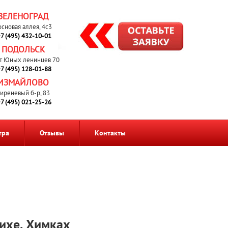
ЗЕЛЕНОГРАД
основая аллея, 4с3
7 (495) 432-10-01
ПОДОЛЬСК
т Юных ленинцев 70
7 (495) 128-01-88
ИЗМАЙЛОВО
иреневый б-р, 83
7 (495) 021-25-26
тра
Отзывы
Контакты
шихе, Химках