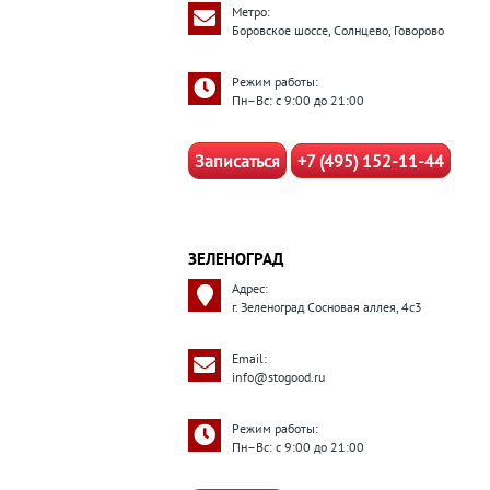
Метро:
Боровское шоссе, Солнцево, Говорово
Режим работы:
Пн–Вс: с 9:00 до 21:00
Записаться
+7 (495) 152-11-44
ЗЕЛЕНОГРАД
Адрес:
г. Зеленоград Сосновая аллея, 4с3
Email:
info@stogood.ru
Режим работы:
Пн–Вс: с 9:00 до 21:00