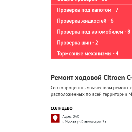
Проверка под капотом - 7
Проверка жидкостей - 6
Проверка под автомобилем - 8
Проверка шин - 2
Тормозные механизмы - 4
Ремонт ходовой Citroen C-
Со стопроцентным качеством ремонт хо
расположенных по всей территории Мо
СОЛНЦЕВО
Адрес: ЗАО
г. Москва ул.Главмосстроя 7а