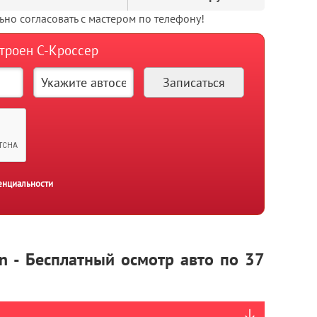
но согласовать с мастером по телефону!
итроен С-Кроссер
енциальности
en - Бесплатный осмотр авто по 37